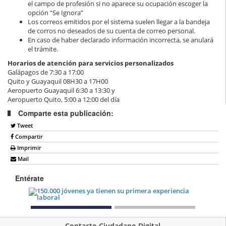
el campo de profesión si no aparece su ocupación escoger la
opción “Se Ignora”
Los correos emitidos por el sistema suelen llegar a la bandeja
de corros no deseados de su cuenta de correo personal.
En caso de haber declarado información incorrecta, se anulará
el trámite.
Horarios de atención para servicios personalizados
Galápagos de 7:30 a 17:00
Quito y Guayaquil 08H30 a 17H00
Aeropuerto Guayaquil 6:30 a 13:30 y
Aeropuerto Quito, 5:00 a 12:00 del día
Comparte esta publicación:
Tweet
Compartir
Imprimir
Mail
Entérate
Contacto Ciudadano Digital