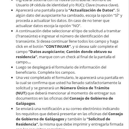
Usuario (# cédula de identidad y/o RUC); Clave (nueva clave).
Aparecerá una pantalla para la
“Actualización de Datos”
. Si
algún dato del auspiciante ha cambiado, escoja la opción “SÍ” y
proceda a actualizar los datos. En caso de no tener que
actualizar datos escoja la opción “NO”.
A continuación debe seleccionar el tipo de solicitud a tramitar
(Transeúnte) e ingresar el número de identificación del
transeúnte. Si desea continuar llene todos los campo y haga
click en el botón
“CONTINUAR”
, y si desea salir complete el
campo
“Datos auspiciante; Cantón donde obtuvo su
residencia”
, marque con un check al final de la pantalla el
campo
…
Luego se desplegará el formulario de información del
beneficiario. Complete los campos.
Una vez completado el formulario, le aparecerá una pantalla en
la cual se confirma que usted ha llenado satisfactoriamente la
solicitud y se generará un
Número Único de Trámite
(NUT)
que deberá mencionar al momento de entregar sus
documentos en las oficinas del
Consejo de Gobierno de
Galápagos
.
Se enviará una notificación a su correo electrónico indicando
los requisitos que deberá presentar en las oficinas del
Consejo
de Gobierno de Galápagos
y también la
“Solicitud de
Residencia”
, la misma que debe imprimir y entregarla firmada