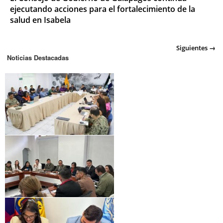
ejecutando acciones para el fortalecimiento de la
salud en Isabela
Posts
Siguientes →
Noticias Destacadas
navigation