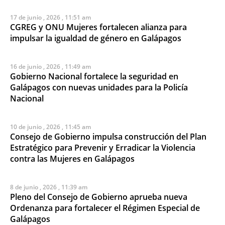
17 de junio , 2026 , 11:51 am
CGREG y ONU Mujeres fortalecen alianza para
impulsar la igualdad de género en Galápagos
16 de junio , 2026 , 11:49 am
Gobierno Nacional fortalece la seguridad en
Galápagos con nuevas unidades para la Policía
Nacional
10 de junio , 2026 , 11:45 am
Consejo de Gobierno impulsa construcción del Plan
Estratégico para Prevenir y Erradicar la Violencia
contra las Mujeres en Galápagos
8 de junio , 2026 , 11:39 am
Pleno del Consejo de Gobierno aprueba nueva
Ordenanza para fortalecer el Régimen Especial de
Galápagos