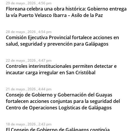
29 de mayo , 2026 , 4:56 pm
Floreana celebra una obra histórica: Gobierno entrega
la vía Puerto Velasco Ibarra – Asilo de la Paz
28 de mayo , 2026 , 4:54 pm
Comisión Ejecutiva Provincial fortalece acciones en
salud, seguridad y prevención para Galápagos
22 de mayo , 2026 , 4:47 pm
Controles interinstitucionales permiten detectar e
incautar carga irregular en San Cristóbal
21 de mayo , 2026 , 4:44 pm
Consejo de Gobierno y Gobernación del Guayas
fortalecen acciones conjuntas para la seguridad del
Centro de Operaciones Logísticas de Galápagos
18 de mayo , 2026 , 2:43 pm
El Consejo de Gobierno de Galápagos continúa