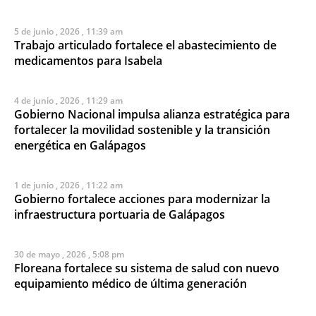
5 de junio , 2026 , 11:39 am
Trabajo articulado fortalece el abastecimiento de
medicamentos para Isabela
4 de junio , 2026 , 11:29 am
Gobierno Nacional impulsa alianza estratégica para
fortalecer la movilidad sostenible y la transición
energética en Galápagos
1 de junio , 2026 , 11:22 am
Gobierno fortalece acciones para modernizar la
infraestructura portuaria de Galápagos
30 de mayo , 2026 , 5:08 pm
Floreana fortalece su sistema de salud con nuevo
equipamiento médico de última generación