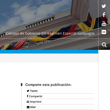
Consejo de Gobierno del Régimen Especial Galápagos
Comparte esta publicación:
Tweet
Compartir
Imprimir
Mail