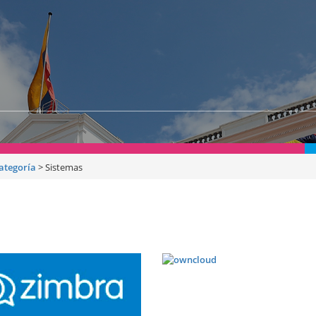
categoría
>
Sistemas