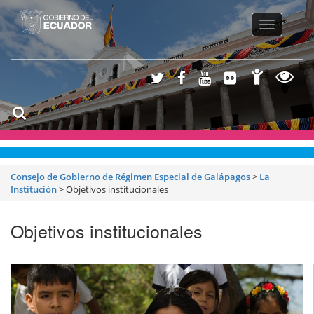
Toggle
navigatio
Consejo de Gobierno de Régimen Especial de Galápagos
>
La
Institución
>
Objetivos institucionales
Objetivos institucionales