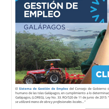
El
Sistema de Gestión de Empleo
del
Consejo de Gobierno d
humano de las Islas Galápagos, en cumplimiento a lo determinado e
Galápagos, (LOREG), Ley No. 33. RO/520 de
11 de junio
de 2015:
“
se utilizará mano de obra y profesionales locales…”