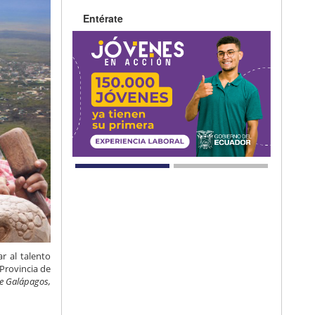
Entérate
r al talento
 Provincia de
de Galápagos,