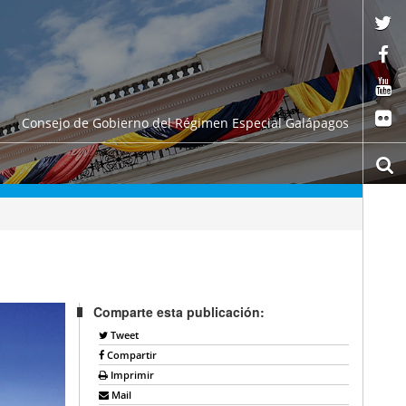
Consejo de Gobierno del Régimen Especial Galápagos
Comparte esta publicación:
Tweet
Compartir
Imprimir
Mail